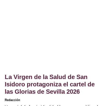
La Virgen de la Salud de San
Isidoro protagoniza el cartel de
las Glorias de Sevilla 2026
Redacción