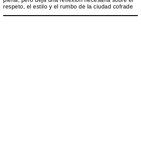
plena, pero deja una reflexión necesaria sobre el
respeto, el estilo y el rumbo de la ciudad cofrade