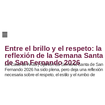
Entre el brillo y el respeto: la
reflexión de la Semana Santa
de San Fernando 2026
La Casa de Anás | Opinión La Semana Santa de San
Fernando 2026 ha sido plena, pero deja una reflexión
necesaria sobre el respeto, el estilo y el rumbo de