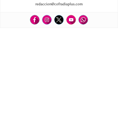
redaccion@cofradiaplus.com