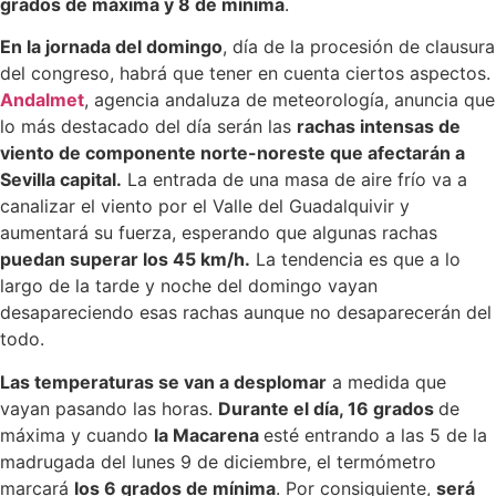
grados de máxima y 8 de mínima
.
En la jornada del domingo
, día de la procesión de clausura
del congreso, habrá que tener en cuenta ciertos aspectos.
Andalmet
, agencia andaluza de meteorología, anuncia que
lo más destacado del día serán las
rachas intensas de
viento de componente norte-noreste que afectarán a
Sevilla capital.
La entrada de una masa de aire frío va a
canalizar el viento por el Valle del Guadalquivir y
aumentará su fuerza, esperando que algunas rachas
puedan superar los 45 km/h.
La tendencia es que a lo
largo de la tarde y noche del domingo vayan
desapareciendo esas rachas aunque no desaparecerán del
todo.
Las temperaturas se van a desplomar
a medida que
vayan pasando las horas.
Durante el día, 16 grados
de
máxima y cuando
la Macarena
esté entrando a las 5 de la
madrugada del lunes 9 de diciembre, el termómetro
marcará
los 6 grados de mínima
. Por consiguiente,
será