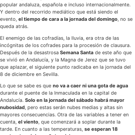
popular andaluza, española e incluso internacionalmente.
Y dentro del recorrido mediático que está siendo el
evento,
el tiempo de cara a la jornada del domingo
, no se
queda atrás.
El enemigo de las cofradías, la lluvia, era otra de las
incógnitas de los cofrades para la procesión de clausura.
Después de la desastrosa
Semana Santa
de este año que
se vivió en Andalucía, y la Magna de Jerez que se tuvo
que aplazar, el siguiente punto radicaba en la jornada del
8 de diciembre en Sevilla.
Lo que se sabe es que
no va a caer ni una gota de agua
durante el puente de la Inmaculada en la capital de
Andalucía.
Solo en la jornada del sábado habrá mayor
nubosidad
, pero estas serán nubes medias y altas sin
mayores consecuencias. Otra de las variables a tener en
cuenta,
el viento
, que comenzará a soplar durante la
tarde. En cuanto a las temperaturas,
se esperan 18