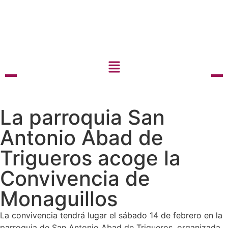
La parroquia San
Antonio Abad de
Trigueros acoge la
Convivencia de
Monaguillos
La convivencia tendrá lugar el sábado 14 de febrero en la
parroquia de San Antonio Abad de Trigueros, organizada