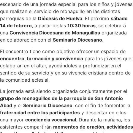
escenario de una jornada especial para los niños y jóvenes
que realizan el servicio de monaguillo en las distintas
parroquias de la
Diócesis de Huelva
. El próximo
sábado
14 de febrero
, a partir de las
10:30 horas
, se celebrará
una
Convivencia Diocesana de Monaguillos
organizada
en colaboración con el
Seminario Diocesano
.
El encuentro tiene como objetivo ofrecer un espacio de
encuentro, formación y convivencia
para los jóvenes que
colaboran en el altar, ayudándoles a profundizar en el
sentido de su servicio y en su vivencia cristiana dentro de
la comunidad eclesial.
La jornada está siendo organizada conjuntamente por el
grupo de monaguillos de la parroquia de San Antonio
Abad
y el
Seminario Diocesano
, con el fin de fomentar la
fraternidad entre los participantes
y despertar en ellos
una mayor
conciencia vocacional
. Durante la mañana, los
asistentes compartirán
momentos de oración, actividades