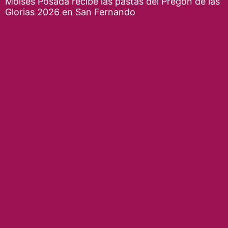
Moisés Posada recibe las pastas del Pregón de las
Glorias 2026 en San Fernando