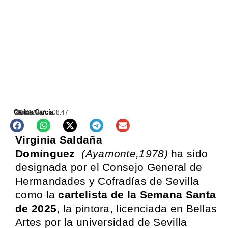
Carlos García
26/09/2024
08:47
SEVILLA
Virginia Saldaña
Domínguez
(Ayamonte,1978)
ha sido
designada por el Consejo General de
Hermandades y Cofradías de Sevilla
como la
cartelista de la Semana Santa
de 2025
, la pintora, licenciada en Bellas
Artes por la universidad de Sevilla