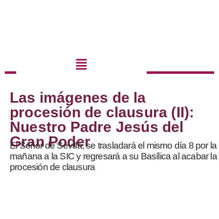
Las imágenes de la
procesión de clausura (II):
Nuestro Padre Jesús del
Gran Poder
El Señor de Sevilla, se trasladará el mismo día 8 por la
mañana a la SIC y regresará a su Basílica al acabar la
procesión de clausura