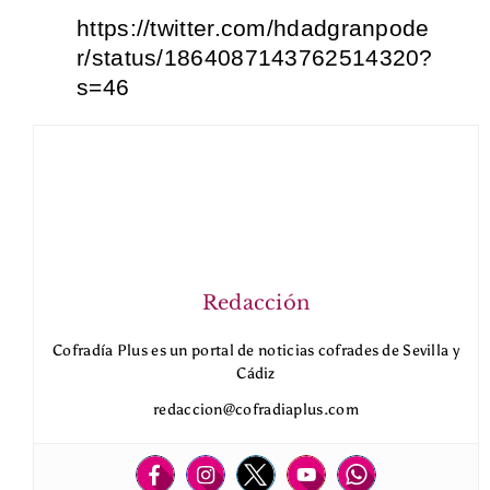
https://twitter.com/hdadgranpode
r/status/1864087143762514320?
s=46
Redacción
Cofradía Plus es un portal de noticias cofrades de Sevilla y
Cádiz
redaccion@cofradiaplus.com