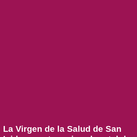
La Virgen de la Salud de San