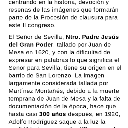
centrando en la historia, devoción y
reseñas de las imágenes que formarán
parte de la Procesión de clausura para
este II congreso.
El Señor de Sevilla,
Ntro. Padre Jesús
del Gran Poder
, tallado por Juan de
Mesa en 1620, y con la dificultad de
expresar en palabras lo que significa el
Señor para Sevilla, tiene su origen en el
barrio de San Lorenzo. La imagen
largamente considerada tallada por
Martínez Montañés, debido a la muerte
temprana de Juan de Mesa y la falta de
documentación de la época, hace que
hasta casi
300 años
después, en 1920,
Adolfo Rodríguez saque a la luz la