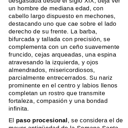
desgastada desde el siglo XIX, deja ver
un hombre de mediana edad, con
cabello largo dispuesto en mechones,
destacando uno que cae sobre el lado
derecho de su frente. La barba,
bifurcada y tallada con precisión, se
complementa con un ceño suavemente
fruncido, cejas arqueadas, una espina
atravesando la izquierda, y ojos
almendrados, misericordiosos,
parcialmente entrecerrados. Su nariz
prominente en el centro y labios llenos
completan un rostro que transmite
fortaleza, compasión y una bondad
infinita.
El
paso procesional
, se considera el de
mayor antigüedad de la Semana Santa