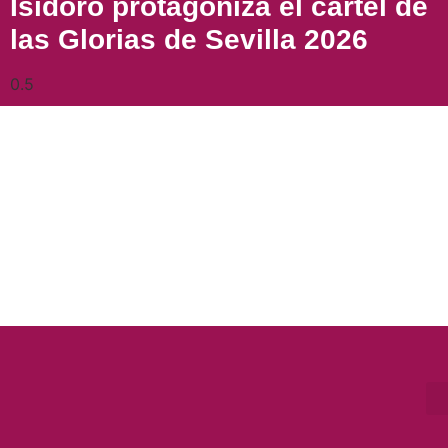
Isidoro protagoniza el cartel de
las Glorias de Sevilla 2026