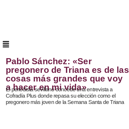
Pablo Sánchez: «Ser
pregonero de Triana es de las
cosas más grandes que voy
a hacer en mi vida»
El periodista sevillano concede una entrevista a
Cofradía Plus donde repasa su elección como el
pregonero más joven de la Semana Santa de Triana