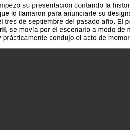
mpezó su presentación contando la histor
 que lo llamaron para anunciarle su desig
l tres de septiembre del pasado año. El 
il
, se movía por el escenario a modo de
 prácticamente condujo el acto de memor