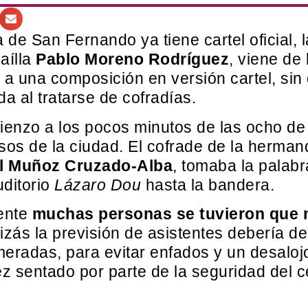
e San Fernando ya tiene cartel oficial, l
ñaílla
Pablo Moreno Rodríguez
, viene de
 a una composición en versión cartel, sin
a al tratarse de cofradías.
enzo a los pocos minutos de las ocho de 
sos de la ciudad. El cofrade de la herma
l Muñoz Cruzado-Alba
, tomaba la palabr
uditorio
Lázaro Dou
hasta la bandera.
ente
muchas personas se tuvieron que 
uizás la previsión de asistentes debería d
eradas, para evitar enfados y un desaloj
z sentado por parte de la seguridad del c