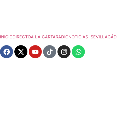
INICIO
DIRECTO
A LA CARTA
RADIO
NOTICIAS
SEVILLA
CÁD