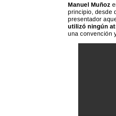
Manuel Muñoz
e
principio, desde
presentador aque
utilizó ningún atr
una convención y