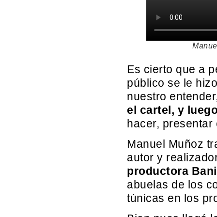
Manuel
Es cierto que a p
público se le hi
nuestro entender
el cartel, y lue
hacer, presentar e
Manuel Muñoz tra
autor y realizado
productora Ban
abuelas de los c
túnicas en los pr