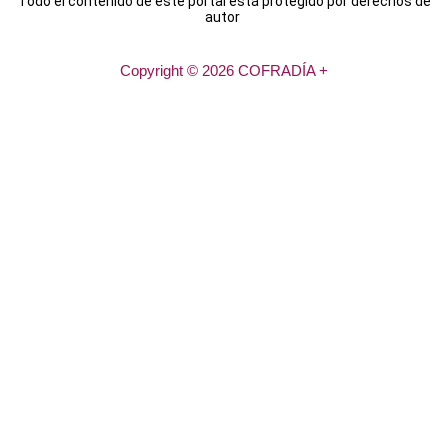
Todo el contenido de este portal está protegido por derechos de
autor
Copyright © 2026 COFRADÍA +