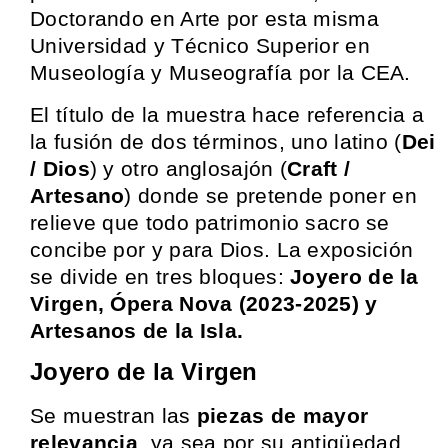
Doctorando en Arte por esta misma
Universidad y Técnico Superior en
Museología y Museografía por la CEA.
El título de la muestra hace referencia a
la fusión de dos términos, uno latino (
Dei
/ Dios
) y otro anglosajón (
Craft /
Artesano
) donde se pretende poner en
relieve que todo patrimonio sacro se
concibe por y para Dios. La exposición
se divide en tres bloques:
Joyero de la
Virgen, Ópera Nova (2023-2025) y
Artesanos de la Isla.
Joyero de la Virgen
Se muestran las
piezas de mayor
relevancia
, ya sea por su antigüedad,