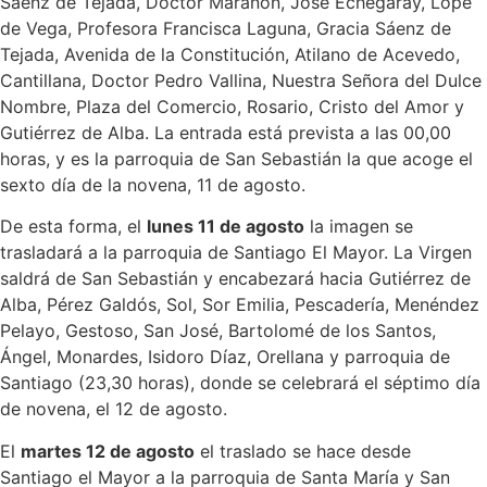
Sáenz de Tejada, Doctor Marañón, José Echegaray, Lope
de Vega, Profesora Francisca Laguna, Gracia Sáenz de
Tejada, Avenida de la Constitución, Atilano de Acevedo,
Cantillana, Doctor Pedro Vallina, Nuestra Señora del Dulce
Nombre, Plaza del Comercio, Rosario, Cristo del Amor y
Gutiérrez de Alba. La entrada está prevista a las 00,00
horas, y es la parroquia de San Sebastián la que acoge el
sexto día de la novena, 11 de agosto.
De esta forma, el
lunes 11 de agosto
la imagen se
trasladará a la parroquia de Santiago El Mayor. La Virgen
saldrá de San Sebastián y encabezará hacia Gutiérrez de
Alba, Pérez Galdós, Sol, Sor Emilia, Pescadería, Menéndez
Pelayo, Gestoso, San José, Bartolomé de los Santos,
Ángel, Monardes, Isidoro Díaz, Orellana y parroquia de
Santiago (23,30 horas), donde se celebrará el séptimo día
de novena, el 12 de agosto.
El
martes 12 de agosto
el traslado se hace desde
Santiago el Mayor a la parroquia de Santa María y San