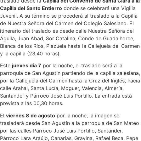
traslado desde la
Capilla del Convento de Santa Clara a la
Capilla del Santo Entierro
donde se celebrará una Vigilia
Juvenil. A su término se procederá al traslado a la Capilla
de Nuestra Señora del Carmen del Colegio Salesiano. El
itinerario del traslado es desde calle Nuestra Señora del
Águila, Juan Abad, Sor Catalina, Conde de Guadalhorce,
Blanca de los Ríos, Plazuela hasta la Callejuela del Carmen
y la capilla (23,40 horas).
Este
jueves día 7
por la noche, el traslado será a la
parroquia de San Agustín partiendo de la capilla salesiana,
por la Callejuela del Carmen hasta la Cruz del Inglés, hacia
calle Arahal, Santa Lucía, Moguer, Valencia, Almería,
Santander y Párroco José Luis Portillo. La entrada está
prevista a las 00,30 horas.
El
viernes 8 de agosto
por la noche, la imagen se
trasladará desde San Agustín a la parroquia de San Mateo
por las calles Párroco José Luis Portillo, Santander,
Párroco Lara Araújo, Canarias, Gravina, Rafael Beca, Pepe