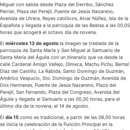
Miguel con salida desde Plaza del Derribo, Sánchez
Perrier, Plaza del Perejil, Puente de Jesús Nazareno,
Avenida de Utrera, Reyes católicos, Alvar Núñez, Isla de la
Española y llegada a la parroquia de las Beatas a las 00,05
horas que acogerá el octavo día de novena.
El
miércoles 13 de agosto
la imagen se traslada de la
parroquia de Santa María y San Miguel al Santuario de
Santa María del Águila con un itinerario que va desde la
calle Cardenal Amigo Vallejo, Olmeca, Machu Pichu, Bernal
Díaz del Castillo, La Rábida, Santo Domingo de Guzmán,
Américo Vespucio, Sto. Domingo de Guzmán, Avenida de
Dos Hermanas, Puente de Jesús Nazareno, Plaza del
Perejil, San Fernando, Plaza del Congreso, Avenida del
Águila y llegada al Santuario a las 00,30 horas, para el
último día de la novena, el 14 de agosto.
El
día 15
como es tradicional, a partir de las 08,00 horas
se inicia la celebración de la Función Principal en la