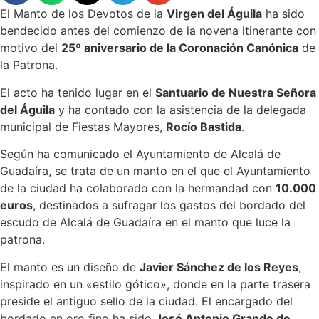
El Manto de los Devotos de la
Virgen del Águila
ha sido
bendecido antes del comienzo de la novena itinerante con
motivo del
25º aniversario de la Coronación Canónica
de
la Patrona.
El acto ha tenido lugar en el
Santuario de Nuestra Señora
del Águila
y ha contado con la asistencia de la delegada
municipal de Fiestas Mayores,
Rocío Bastida
.
Según ha comunicado el Ayuntamiento de Alcalá de
Guadaíra, se trata de un manto en el que el Ayuntamiento
de la ciudad ha colaborado con la hermandad con
10.000
euros
, destinados a sufragar los gastos del bordado del
escudo de Alcalá de Guadaíra en el manto que luce la
patrona.
El manto es un diseño de
Javier Sánchez de los Reyes
,
inspirado en un «estilo gótico», donde en la parte trasera
preside el antiguo sello de la ciudad. El encargado del
bordado en oro fino ha sido
José Antonio Grande de