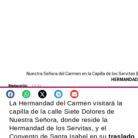
Nuestra Señora del Carmen en la Capilla de los Servitas ||
HERMANDAD
Redacción
08/02/2025
12:21
SEVILLA
La Hermandad del Carmen visitará la
capilla de la calle Siete Dolores de
Nuestra Señora, donde reside la
Hermandad de los Servitas, y el
Convento de Santa Isabel en su
traslado