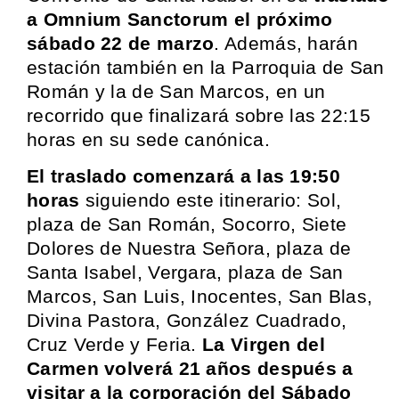
a Omnium Sanctorum el próximo
sábado 22 de marzo
. Además, harán
estación también en la Parroquia de San
Román y la de San Marcos, en un
recorrido que finalizará sobre las 22:15
horas en su sede canónica.
El traslado comenzará a las 19:50
horas
siguiendo este itinerario: Sol,
plaza de San Román, Socorro, Siete
Dolores de Nuestra Señora, plaza de
Santa Isabel, Vergara, plaza de San
Marcos, San Luis, Inocentes, San Blas,
Divina Pastora, González Cuadrado,
Cruz Verde y Feria.
La Virgen del
Carmen volverá 21 años después a
visitar a la corporación del Sábado