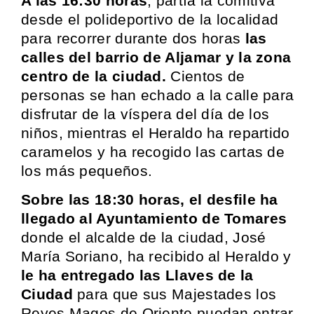
A las 16:30 horas
, partía la comitiva
desde el polideportivo de la localidad
para recorrer durante dos horas
las
calles del barrio de Aljamar y la zona
centro de la ciudad.
Cientos de
personas se han echado a la calle para
disfrutar de la víspera del día de los
niños, mientras el Heraldo ha repartido
caramelos y ha recogido las cartas de
los más pequeños.
Sobre las 18:30 horas, el desfile ha
llegado al Ayuntamiento de Tomares
donde el alcalde de la ciudad, José
María Soriano, ha recibido al Heraldo y
le ha entregado las Llaves de la
Ciudad
para que sus Majestades los
Reyes Magos de Oriente puedan entrar