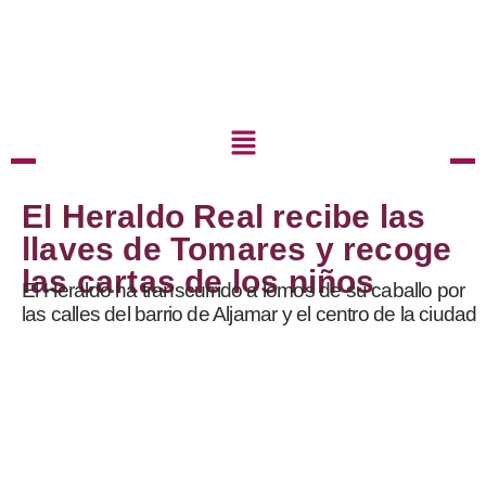
El Heraldo Real recibe las
llaves de Tomares y recoge
las cartas de los niños
El Heraldo ha transcurrido a lomos de su caballo por
las calles del barrio de Aljamar y el centro de la ciudad