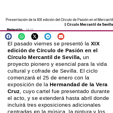
Presentación de la XIX edición del Círculo de Pasión en el Mercantil
||
Círculo Mercantil de Sevilla
Redacción
19/01/2025
15:11
SEVILLA
El pasado viernes se presentó la
XIX
edición de Círculo de Pasión en el
Círculo Mercantil de Sevilla,
un
proyecto pionero y esencial para la vida
cultural y cofrade de Sevilla. El ciclo
comenzará el 25 de enero con la
exposición de la
Hermandad de la Vera
Cruz
, cuyo cartel fue presentado durante
el acto, y se extenderá hasta abril donde
incluirá tres exposiciones adicionales
centradas en la música, la pintura y los