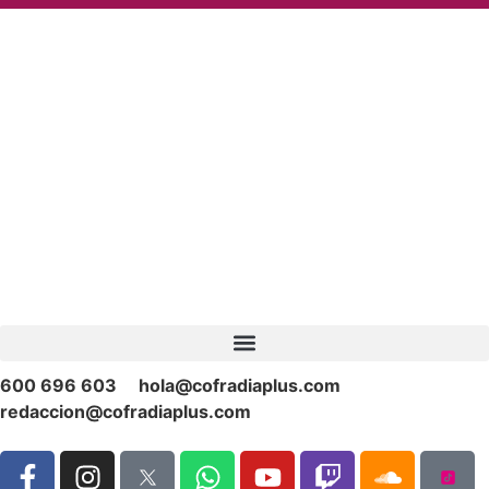
600 696 603
hola@cofradiaplus.com
redaccion@cofradiaplus.com