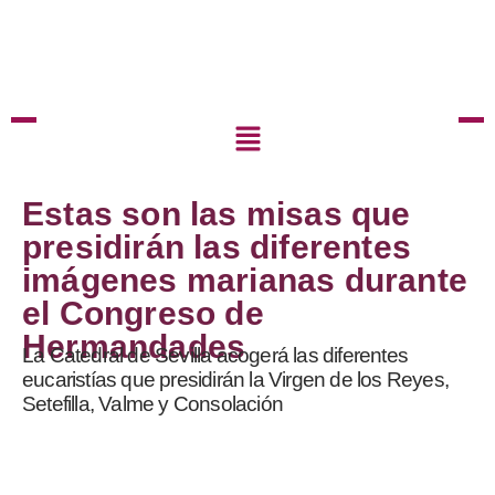
Estas son las misas que
presidirán las diferentes
imágenes marianas durante
el Congreso de
Hermandades
La Catedral de Sevilla acogerá las diferentes
eucaristías que presidirán la Virgen de los Reyes,
Setefilla, Valme y Consolación