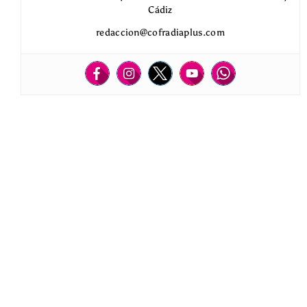
Cádiz
redaccion@cofradiaplus.com