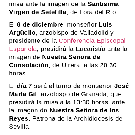
misa ante la imagen de la
Santísima
Virgen de Setefilla
, de Lora del Río.
El
6 de diciembre
, monseñor
Luis
Argüello
, arzobispo de Valladolid y
presidente de la
Conferencia Episcopal
Española
, presidirá la Eucaristía ante la
imagen de
Nuestra Señora de
Consolación
, de Utrera, a las 20:30
horas.
El
día 7
será el turno de monseñor
José
María Gil
, arzobispo de Granada, que
presidirá la misa a la 13:30 horas, ante
la imagen de
Nuestra Señora de los
Reyes
, Patrona de la Archidiócesis de
Sevilla.