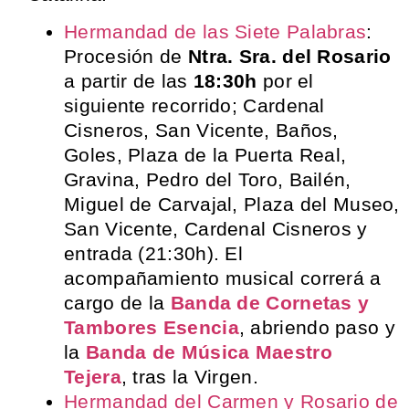
Hermandad de las Siete Palabras
:
Procesión de
Ntra. Sra. del Rosario
a partir de las
18:30h
por el
siguiente recorrido; Cardenal
Cisneros, San Vicente, Baños,
Goles, Plaza de la Puerta Real,
Gravina, Pedro del Toro, Bailén,
Miguel de Carvajal, Plaza del Museo,
San Vicente, Cardenal Cisneros y
entrada (21:30h). El
acompañamiento musical correrá a
cargo de la
Banda de Cornetas y
Tambores Esencia
, abriendo paso y
la
Banda de Música Maestro
Tejera
, tras la Virgen.
Hermandad del Carmen y Rosario de