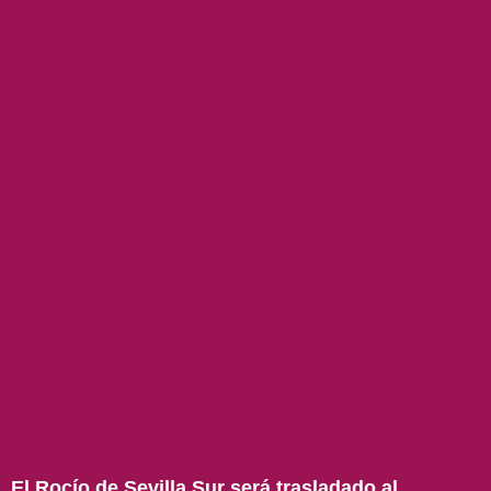
El Rocío de Sevilla Sur será trasladado al