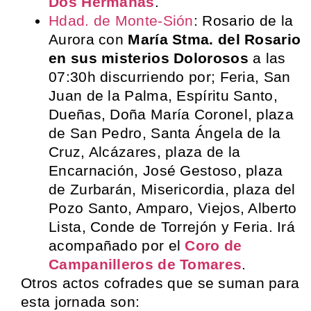
Dos Hermanas
.
Hdad. de Monte-Sión
: Rosario de la
Aurora con
María Stma. del Rosario
en sus misterios Dolorosos
a las
07:30h discurriendo por; Feria, San
Juan de la Palma, Espíritu Santo,
Dueñas, Doña María Coronel, plaza
de San Pedro, Santa Ángela de la
Cruz, Alcázares, plaza de la
Encarnación, José Gestoso, plaza
de Zurbarán, Misericordia, plaza del
Pozo Santo, Amparo, Viejos, Alberto
Lista, Conde de Torrejón y Feria. Irá
acompañado por el
Coro de
Campanilleros de Tomares
.
Otros actos cofrades que se suman para
esta jornada son: