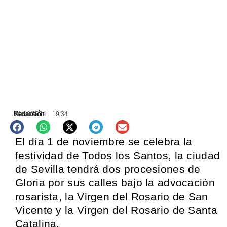
Redacción
31/10/2024
19:34
AGENDA
El día 1 de noviembre se celebra la
festividad de Todos los Santos, la ciudad
de Sevilla tendrá dos procesiones de
Gloria por sus calles bajo la advocación
rosarista, la Virgen del Rosario de San
Vicente y la Virgen del Rosario de Santa
Catalina.