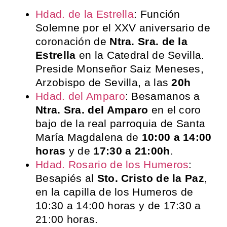
Hdad. de la Estrella
: Función
Solemne por el XXV aniversario de
coronación de
Ntra. Sra. de la
Estrella
en la Catedral de Sevilla.
Preside Monseñor Saiz Meneses,
Arzobispo de Sevilla, a las
20h
Hdad. del Amparo
: Besamanos a
Ntra. Sra. del Amparo
en el coro
bajo de la real parroquia de Santa
María Magdalena de
10:00 a 14:00
horas
y de
17:30 a 21:00h
.
Hdad. Rosario de los Humeros
:
Besapiés al
Sto. Cristo de la Paz
,
en la capilla de los Humeros de
10:30 a 14:00 horas y de 17:30 a
21:00 horas.