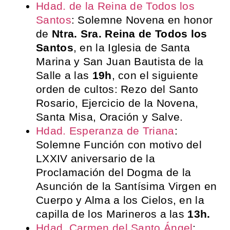
Hdad. de la Reina de Todos los
Santos
: Solemne Novena en honor
de
Ntra. Sra. Reina de Todos los
Santos
, en la Iglesia de Santa
Marina y San Juan Bautista de la
Salle a las
19h
, con el siguiente
orden de cultos: Rezo del Santo
Rosario, Ejercicio de la Novena,
Santa Misa, Oración y Salve.
Hdad. Esperanza de Triana
:
Solemne Función con motivo del
LXXIV aniversario de la
Proclamación del Dogma de la
Asunción de la Santísima Virgen en
Cuerpo y Alma a los Cielos, en la
capilla de los Marineros a las
13h.
Hdad. Carmen del Santo Ángel
: