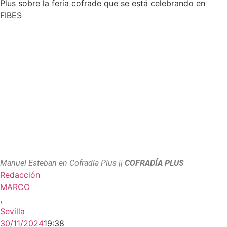
Plus sobre la feria cofrade que se está celebrando en
FIBES
Manuel Esteban en Cofradía Plus ||
COFRADÍA PLUS
Redacción
MARCO
,
Sevilla
30/11/2024
19:38