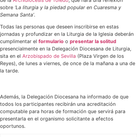
de la
Archidiócesis de Toledo
, que hará una reflexión
sobre
‘La liturgia y la piedad popular en Cuaresma y
Semana Santa’
.
Todas las personas que deseen inscribirse en estas
jornadas y profundizar en la Liturgia de la Iglesia deberán
cumplimentar el
formulario
o
presentar la solitud
presencialmente en la Delegación Diocesana de Liturgia,
sita en el
Arzobispado de Sevilla
(Plaza Virgen de los
Reyes), de lunes a viernes, de once de la mañana a una de
la tarde.
Además, la Delegación Diocesana ha informado de que
todos los participantes recibirán una acreditación
computable para horas de formación que servirá para
presentarla en el organismo solicitante a efectos
oportunos.