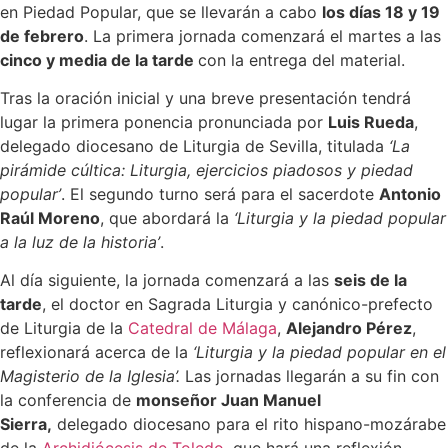
en Piedad Popular, que se llevarán a cabo
los días 18 y 19
de febrero
. La primera jornada comenzará el martes a las
cinco y media de la tarde
con la entrega del material.
Tras la oración inicial y una breve presentación tendrá
lugar la primera ponencia pronunciada por
Luis Rueda
,
delegado diocesano de Liturgia de Sevilla, titulada
‘La
pirámide cúltica: Liturgia, ejercicios piadosos y piedad
popular’
. El segundo turno será para el sacerdote
Antonio
Raúl Moreno
, que abordará la
‘Liturgia y la piedad popular
a la luz de la historia’
.
Al día siguiente, la jornada comenzará a las
seis de la
tarde
, el doctor en Sagrada Liturgia y canónico-prefecto
de Liturgia de la
Catedral de Málaga
,
Alejandro Pérez
,
reflexionará acerca de la
‘Liturgia y la piedad popular en el
Magisterio de la Iglesia’.
Las jornadas llegarán a su fin con
la conferencia de
monseñor Juan Manuel
Sierra,
delegado diocesano para el rito hispano-mozárabe