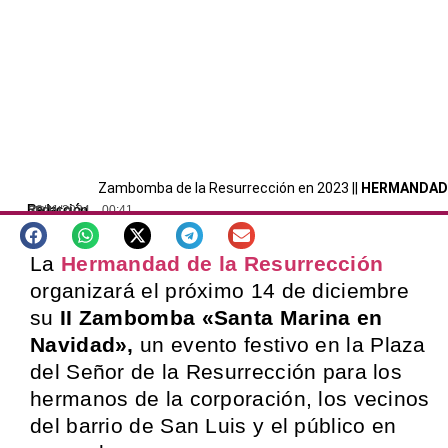
Zambomba de la Resurrección en 2023 ||
HERMANDAD
Redacción
28/11/2024
00:41
SEVILLA
La
Hermandad de la Resurrección
organizará el próximo 14 de diciembre
su
II Zambomba «Santa Marina en
Navidad»,
un evento festivo en la Plaza
del Señor de la Resurrección para los
hermanos de la corporación, los vecinos
del barrio de San Luis y el público en