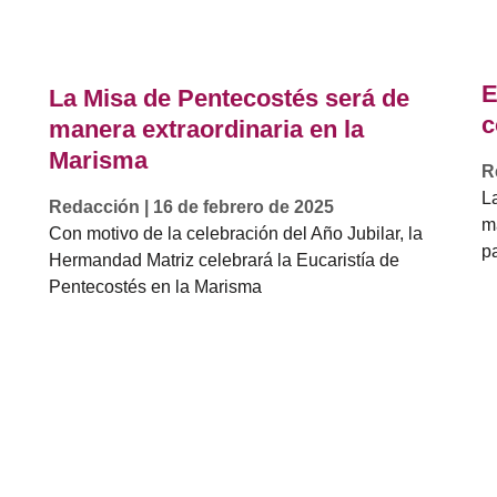
E
La Misa de Pentecostés será de
c
manera extraordinaria en la
Marisma
R
L
Redacción
16 de febrero de 2025
m
Con motivo de la celebración del Año Jubilar, la
pa
Hermandad Matriz celebrará la Eucaristía de
Pentecostés en la Marisma