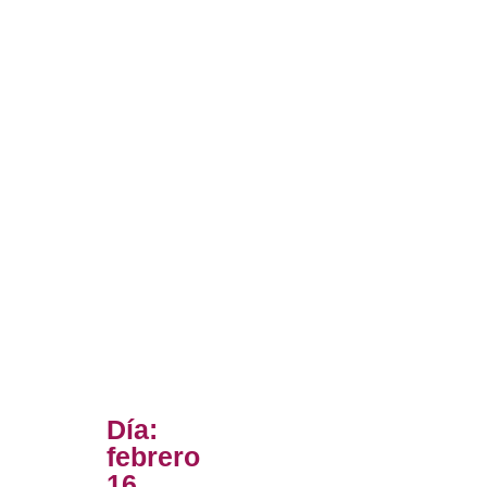
Día:
febrero
16,