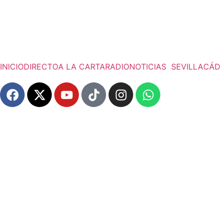
INICIO
DIRECTO
A LA CARTA
RADIO
NOTICIAS
SEVILLA
CÁD