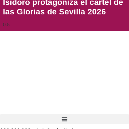
Isidoro protagoniza el cartel de
las Glorias de Sevilla 2026