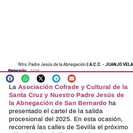
Ntro. Padre Jesús de la Abnegación ||
A.C.C. - JUANJO VELA
Redacción
16/02/2025
14:31
SEVILLA
La
Asociación Cofrade y Cultural de la
Santa Cruz y Nuestro Padre Jesús de
la Abnegación de San Bernardo
ha
presentado el cartel de la salida
procesional del 2025. En esta ocasión,
recorrerá las calles de Sevilla el próximo